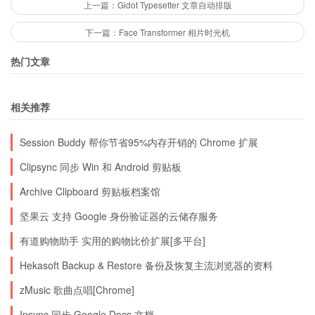
上一篇：Gidot Typesetter 文章自动排版
下一篇：Face Transformer 相片时光机
热门文章
相关推荐
Session Buddy 帮你节省95%内存开销的 Chrome 扩展
Clipsync 同步 Win 和 Android 剪贴板
Archive Clipboard 剪贴板档案馆
坚果云 支持 Google 身份验证器的云储存服务
有道购物助手 实用的购物比价扩展[多平台]
Hekasoft Backup & Restore 备份及恢复主流浏览器的资料
zMusic 歌曲点唱[Chrome]
Insync 同步 Google Docs 文档