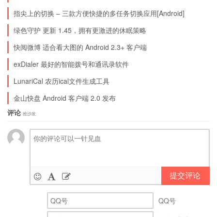
指尖上的切换 – 三款方便快捷的多任务切换应用[Android]
绿色守护 更新 1.45，拥有更激进的休眠策略
快阅微博 适合看大图的 Android 2.3+ 客户端
exDialer 最好的智能拨号和通讯录软件
LunariCal 农历ical文件生成工具
金山快盘 Android 客户端 2.0 发布
评论
抢沙发
提交评论
QQ号