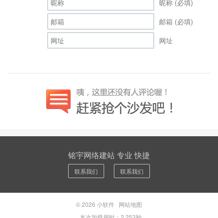
昵称 (必填)
邮箱 (必填)
网址
铭宇网络建站 专业 快捷
联系我们
联系我们
© 2026
小软件
网站地图
本次加载用时：2.253秒