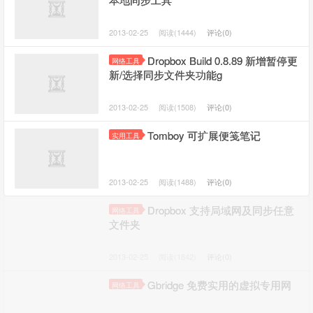
2013-02-25
阅读(1444)
评论(0)
Dropbox Build 0.8.89 新增暂停更
网络工具
新/选择同步文件夹功能g
2013-02-25
阅读(1508)
评论(0)
Tomboy 可扩展便笺笔记
实用工具
2013-02-25
阅读(1488)
评论(0)
Dropbox 支持局域网及同步任意
网络工具
文件夹
2013-02-25
阅读(1842)
评论(0)
Gbridge 免费实用的虚拟专用网
网络工具