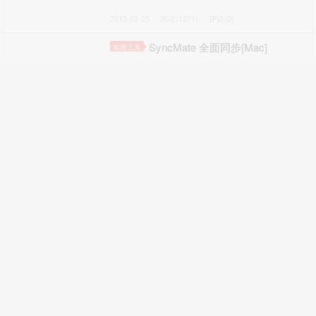
2013-02-25
阅读(1271)
评论(0)
SyncMate 全面同步[Mac]
实用工具
2013-02-25
阅读(1297)
评论(0)
SugarSync 指定文件夹同步
实用工具
2013-02-25
阅读(1081)
评论(0)
NIST Internet Time 标准时间效验
网络工具
2013-02-25
阅读(1373)
评论(0)
Nitro 简单笔记，与 Ubuntu One 同步
Mac
[OSX]