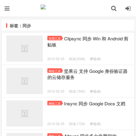
标签：同步
Clipsync 同步 Win 和 Android 剪
实用工具
贴板
2013-02-25
阅读(2008)
评论(0)
坚果云 支持 Google 身份验证器
网络工具
的云储存服务
2013-02-25
阅读(1540)
评论(0)
Insync 同步 Google Docs 文档
网络工具
2013-02-25
阅读(1724)
评论(0)
Altsync 同步多台电脑间的