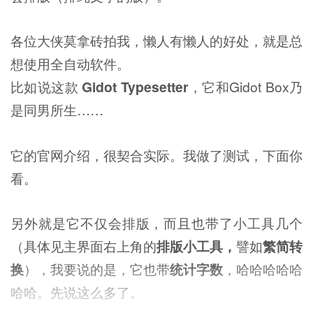
各位大侠莫拿砖拍我，懒人有懒人的好处，就是总
想使用全自动软件。
比如说这款
Gidot Typesetter
，它和Gidot Box乃
是同男所生……
它的官网介绍，很契合实际。我做了测试，下面你
看。
另外就是它不仅会排版，而且也带了小工具几个
（具体见主界面右上角的
排版小工具，
譬如
繁简转
换
），我要说的是，它也带
统计字数
，哈哈哈哈哈
哈哈。先说这么多了。