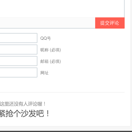
提交评论
QQ号
昵称 (必填)
邮箱 (必填)
网址