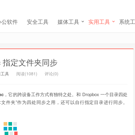
记住我的登录
忘记密码 ?
办公软件
安全工具
媒体工具
实用工具
系统
ync 指定文件夹同步
用工具
阅读(1081)
评论(0)
nc
，它的跨设备工作方式有独特之处。和 Dropbox 一个目录四处
术文件夹”作为四处同步之用，还可以自行指定目录进行同步。