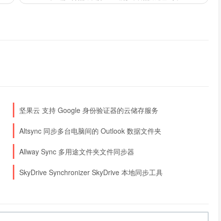
坚果云 支持 Google 身份验证器的云储存服务
Altsync 同步多台电脑间的 Outlook 数据文件夹
Allway Sync 多用途文件夹文件同步器
SkyDrive Synchronizer SkyDrive 本地同步工具