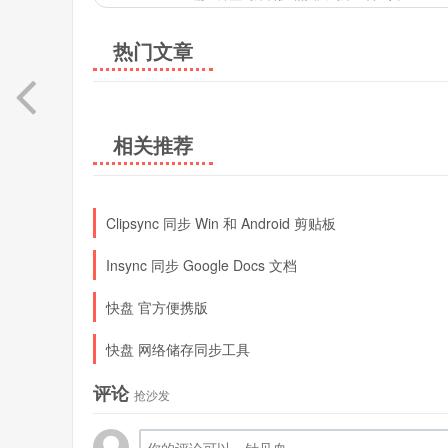
热门文章
相关推荐
Clipsync 同步 Win 和 Android 剪贴板
Insync 同步 Google Docs 文档
快盘 官方便携版
快盘 网络储存同步工具
评论
抢沙发