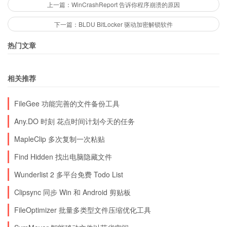
上一篇：WinCrashReport 告诉你程序崩溃的原因
下一篇：BLDU BitLocker 驱动加密解锁软件
热门文章
相关推荐
FileGee 功能完善的文件备份工具
Any.DO 时刻 花点时间计划今天的任务
MapleClip 多次复制一次粘贴
Find Hidden 找出电脑隐藏文件
Wunderlist 2 多平台免费 Todo List
Clipsync 同步 Win 和 Android 剪贴板
FileOptimizer 批量多类型文件压缩优化工具