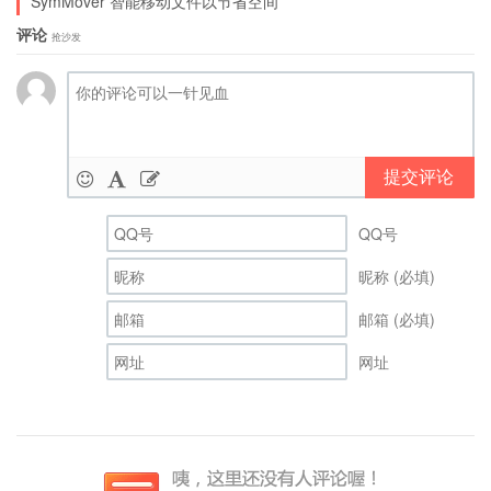
SymMover 智能移动文件以节省空间
评论
抢沙发
提交评论
QQ号
昵称 (必填)
邮箱 (必填)
网址