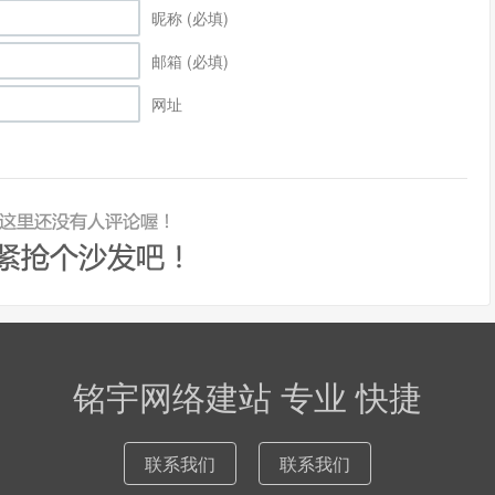
昵称 (必填)
邮箱 (必填)
网址
铭宇网络建站 专业 快捷
联系我们
联系我们