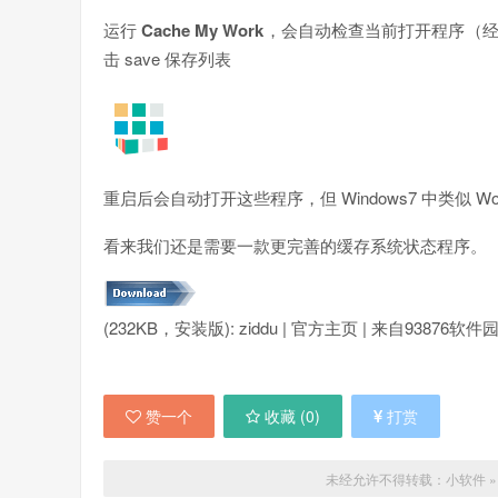
运行
Cache My Work
，会自动检查当前打开程序（
击 save 保存列表
重启后会自动打开这些程序，但 Windows7 中类似 
看来我们还是需要一款更完善的缓存系统状态程序。
(232KB，安装版): ziddu | 官方主页 | 来自93876软件园 | s
赞一个
收藏 (
0
)
打赏
未经允许不得转载：
小软件