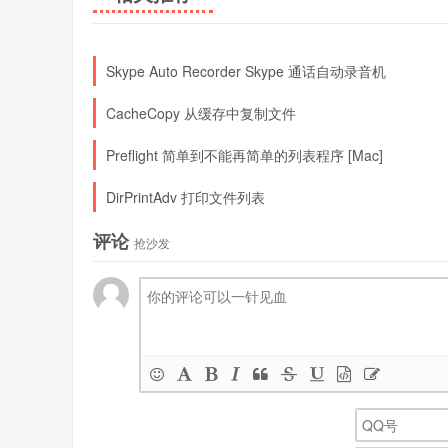
Skype Auto Recorder Skype 通话自动录音机
CacheCopy 从缓存中复制文件
Preflight 简单到不能再简单的列表程序 [Mac]
DirPrintAdv 打印文件列表
评论
抢沙发