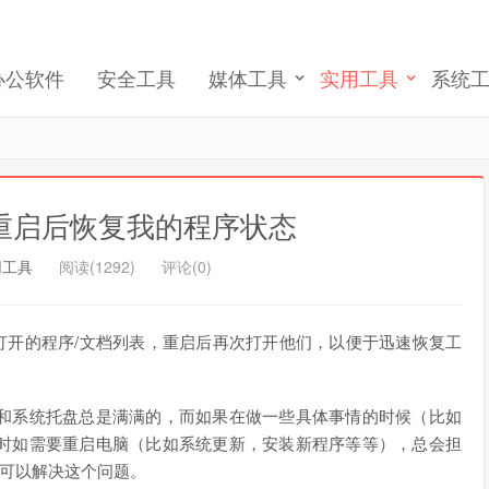
完成账号注册和激活
办公软件
安全工具
媒体工具
实用工具
系统
记住我的登录
忘记密码 ?
ork 重启后恢复我的程序状态
用工具
阅读(1292)
评论(0)
当前打开的程序/文档列表，重启后再次打开他们，以便于迅速恢复工
和系统托盘总是满满的，而如果在做一些具体事情的时候（比如
时如需要重启电脑（比如系统更新，安装新程序等等），总会担
可以解决这个问题。