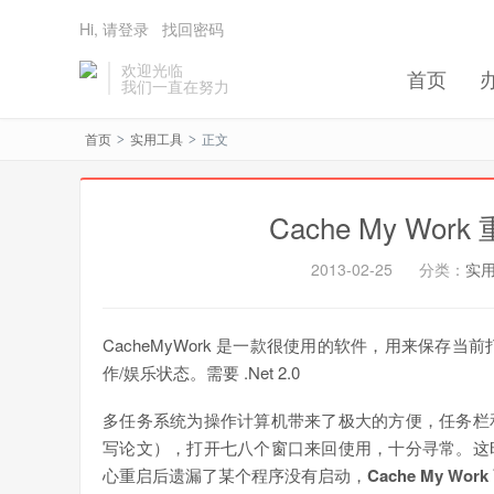
Hi, 请登录
找回密码
欢迎光临
首页
我们一直在努力
首页
实用工具
正文
>
>
Cache My W
2013-02-25
分类：
实
CacheMyWork 是一款很使用的软件，用来保存
作/娱乐状态。需要 .Net 2.0
多任务系统为操作计算机带来了极大的方便，任务栏
写论文），打开七八个窗口来回使用，十分寻常。这
心重启后遗漏了某个程序没有启动，
Cache My Work