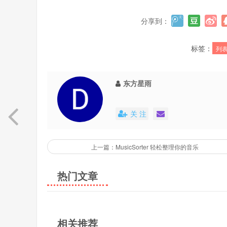
分享到：
标签：
列
东方星雨
关 注
上一篇：MusicSorter 轻松整理你的音乐
热门文章
相关推荐