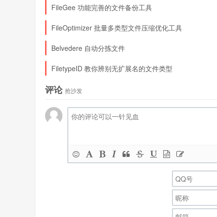
FileGee 功能完善的文件备份工具
FileOptimizer 批量多类型文件压缩优化工具
Belvedere 自动分拣文件
FiletypeID 教你辨别无扩展名的文件类型
评论
抢沙发