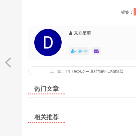
标签：
东方星雨
关 注
上一篇：HN_Hex-Ed — 最精简的HEX编辑器
热门文章
相关推荐