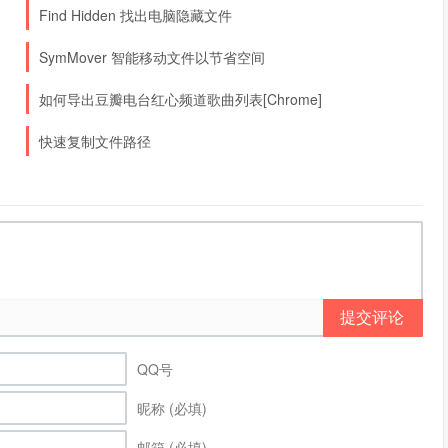
Find Hidden 找出电脑隐藏文件
SymMover 智能移动文件以节省空间
如何导出豆瓣电台红心频道歌曲列表[Chrome]
快速复制文件路径
提交评论
QQ号
昵称 (必填)
邮箱 (必填)