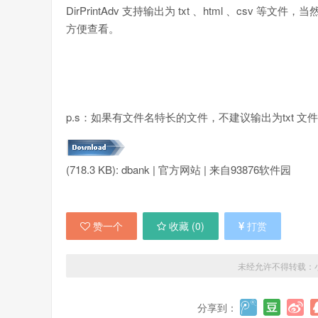
DirPrintAdv 支持输出为 txt 、html 、c
方便查看。
p.s：如果有文件名特长的文件，不建议输出为txt 文
(718.3 KB): dbank | 官方网站 | 来自93876软件园
赞一个
收藏 (
0
)
打赏
未经允许不得转载：
分享到：