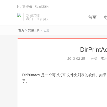
Hi, 请登录
找回密码
欢迎光临
首页
我们一直在努力
首页
实用工具
正文
>
>
DirPri
2013-02-25
分类：
实
DirPrintAdv 是一个可以打印文件夹列表的软
手。