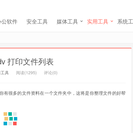
记住我的登录
忘记密码 ?
办公软件
安全工具
媒体工具
实用工具
系统
ntAdv 打印文件列表
用工具
阅读(1295)
评论(0)
件。如果你有很多的文件资料在一个文件夹中，这将是你整理文件的好帮