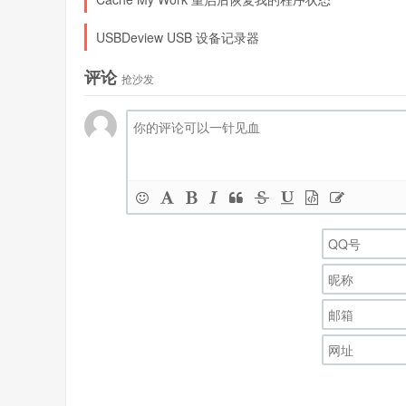
USBDeview USB 设备记录器
评论
抢沙发