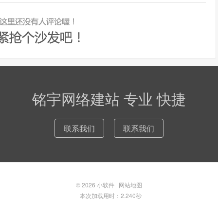
铭宇网络建站 专业 快捷
联系我们
联系我们
© 2026
小软件
网站地图
本次加载用时：2.240秒