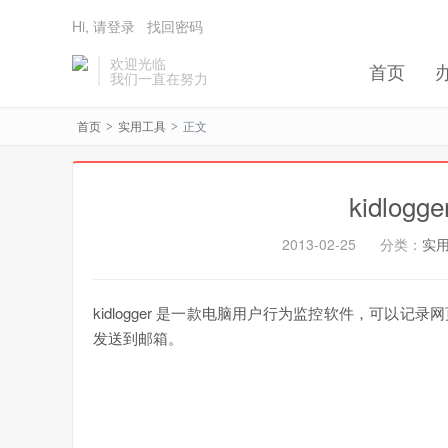
Hi, 请登录
找回密码
欢迎光临
首页
我们一直在努力
首页
实用工具
正文
>
>
kidlo
2013-02-25
分类：
实
kidlogger 是一款电脑用户行为监控软件，可以
发送到邮箱。