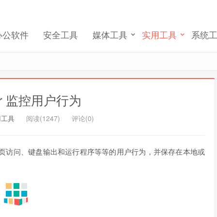
记住我的登录
忘记密码 ?
办公软件
安全工具
媒体工具
实用工具
系统
gger 监控用户行为
用工具
阅读(1247)
评论(0)
记录网页访问、键盘输出和运行程序等等的用户行为，并保存在本地或