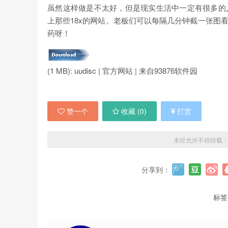
虽然这样做是不太好，但是现实生活中一定有很多的
上那些18x的网站。老板们可以每隔几分钟截一张图
药呀！
(1 MB): uudisc | 官方网站 | 来自93876软件园
赞一个
收藏 (
0
)
打赏
未经允许不得转载
分享到：
标签