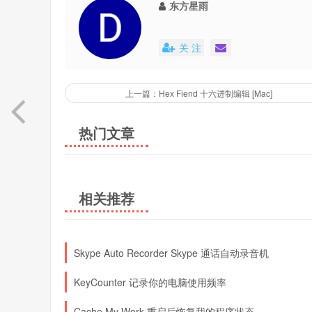
东方星雨
关 注
上一篇：Hex Fiend 十六进制编辑 [Mac]
热门文章
相关推荐
Skype Auto Recorder Skype 通话自动录音机
KeyCounter 记录你的电脑使用频率
Cache My Work 重启后恢复我的程序状态