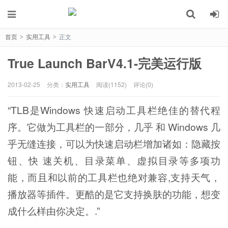
首页
实用工具
正文
>
>
True Launch BarV4.1-完美运行版
2013-02-25
分类：
实用工具
阅读(1152)
评论(0)
“TLB是Windows 快速启动工具栏绝佳的替代程
序。它做为工具栏的一部分，几乎 和 Windows 几
乎无缝连接，可以为快速启动栏增加诸如：隐藏按
钮、快 速关机、目录菜单、虚拟目录等多项功
能，而且和以前的工具栏也绝对兼容,支持天气，
播放器等插件。更酷的是它支持换肤的功能，想变
成什么样由你决定。.”