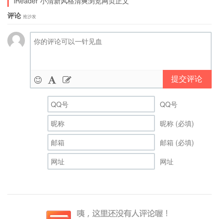
iReader 小清新风格清爽浏览网页正文
评论
抢沙发
提交评论
QQ号
昵称 (必填)
邮箱 (必填)
网址