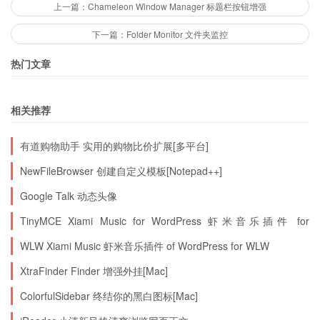
上一篇：Chameleon Window Manager 标题栏按钮增强
用简要教程
下一篇：Folder Monitor 文件夹监控
注册过期：
热门文章
TLB V4.1官方去图标 中文补丁：下载1|下载2|下
载3|下载4
相关推荐
有道购物助手 实用的购物比价扩展[多平台]
NewFileBrowser 创建自定义模板[Notepad++]
Google Talk 动态头像
TinyMCE Xiami Music for WordPress 虾米音乐插件 for
WordPress
WLW Xiami Music 虾米音乐插件 of WordPress for WLW
XtraFinder Finder 增强外挂[Mac]
ColorfulSidebar 终结你的黑白图标[Mac]