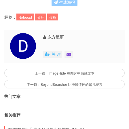
生成海报
标签：
Notepad
插件
模板
东方星雨
关 注
上一篇：ImageHide 在图片中隐藏文本
下一篇：BeyondSearcher 比神器还神的超凡搜索
热门文章
相关推荐