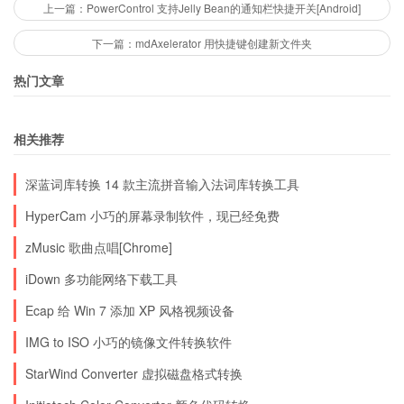
上一篇：PowerControl 支持Jelly Bean的通知栏快捷开关[Android]
下一篇：mdAxelerator 用快捷键创建新文件夹
热门文章
相关推荐
深蓝词库转换 14 款主流拼音输入法词库转换工具
HyperCam 小巧的屏幕录制软件，现已经免费
zMusic 歌曲点唱[Chrome]
iDown 多功能网络下载工具
Ecap 给 Win 7 添加 XP 风格视频设备
IMG to ISO 小巧的镜像文件转换软件
StarWind Converter 虚拟磁盘格式转换