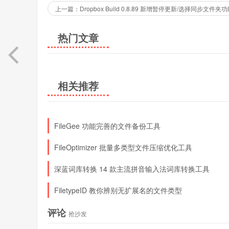
上一篇：Dropbox Build 0.8.89 新增暂停更新/选择同步文件夹功
热门文章
相关推荐
FileGee 功能完善的文件备份工具
FileOptimizer 批量多类型文件压缩优化工具
深蓝词库转换 14 款主流拼音输入法词库转换工具
FiletypeID 教你辨别无扩展名的文件类型
评论
抢沙发