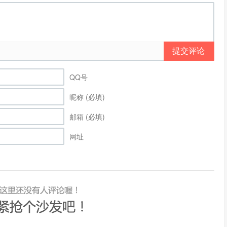
提交评论
QQ号
昵称 (必填)
邮箱 (必填)
网址