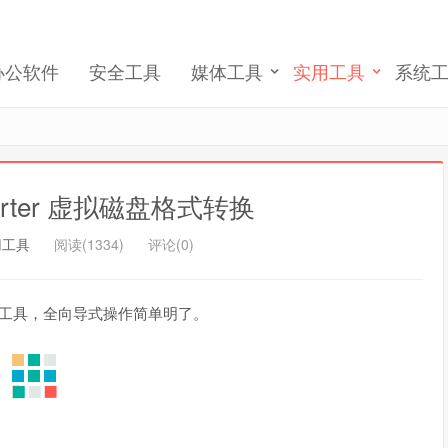
记住我的登录
忘记密码 ?
办公软件
安全工具
媒体工具
实用工具
系统
nverter 虚拟磁盘格式转换
用工具
阅读(1334)
评论(0)
工具，全向导式操作简单明了。