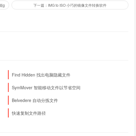
能g
下一篇：IMG to ISO 小巧的镜像文件转换软件
Find Hidden 找出电脑隐藏文件
SymMover 智能移动文件以节省空间
Belvedere 自动分拣文件
快速复制文件路径