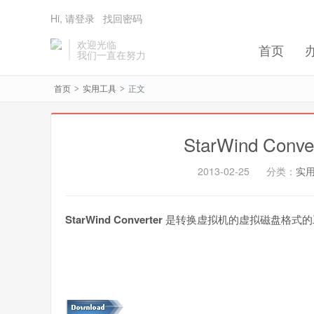
Hi, 请登录
找回密码
欢迎光临
首页
我们一直在努力
首页
实用工具
正文
>
>
StarWind Co
2013-02-25
分类：
实
StarWind Converter
是转换虚拟机的虚拟磁盘格式的