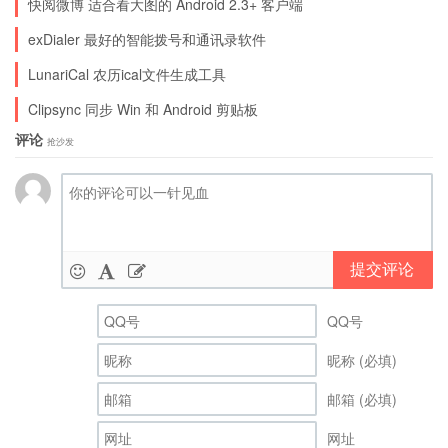
快阅微博 适合看大图的 Android 2.3+ 客户端
exDialer 最好的智能拨号和通讯录软件
LunariCal 农历ical文件生成工具
Clipsync 同步 Win 和 Android 剪贴板
评论
抢沙发
提交评论
QQ号
昵称 (必填)
邮箱 (必填)
网址