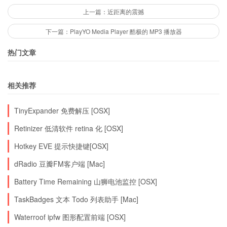
上一篇：近距离的震撼
下一篇：PlayYO Media Player 酷极的 MP3 播放器
热门文章
相关推荐
TinyExpander 免费解压 [OSX]
Retinizer 低清软件 retina 化 [OSX]
Hotkey EVE 提示快捷键[OSX]
dRadio 豆瓣FM客户端 [Mac]
Battery Time Remaining 山狮电池监控 [OSX]
TaskBadges 文本 Todo 列表助手 [Mac]
Waterroof ipfw 图形配置前端 [OSX]