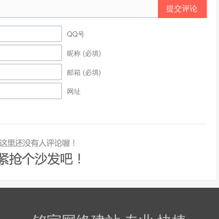
提交评论
QQ号
昵称 (必填)
邮箱 (必填)
网址