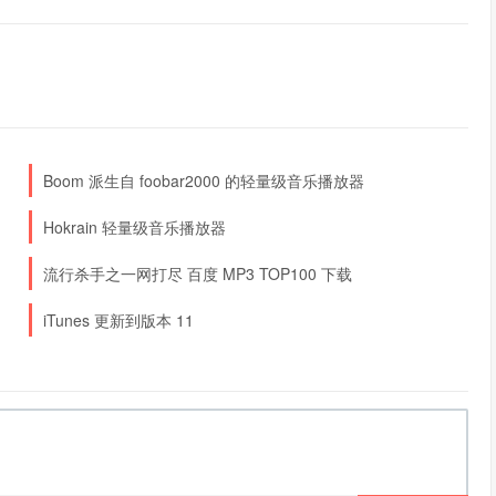
Boom 派生自 foobar2000 的轻量级音乐播放器
Hokrain 轻量级音乐播放器
流行杀手之一网打尽 百度 MP3 TOP100 下载
iTunes 更新到版本 11