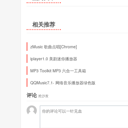
相关推荐
zMusic 歌曲点唱[Chrome]
iplayer1.0 美剧迷你播放器
MP3 Toolkit MP3 六合一工具箱
QQMusic7.1- 网络音乐播放器绿色版
评论
抢沙发