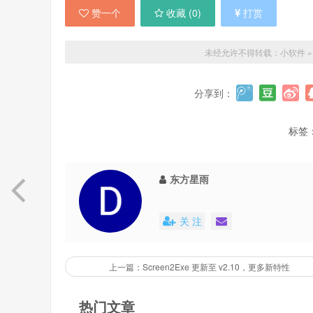
赞一个
收藏 (
0
)
打赏
未经允许不得转载：
小软件
分享到：
标签
东方星雨
关 注
上一篇：Screen2Exe 更新至 v2.10，更多新特性
热门文章