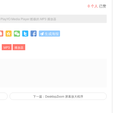
0
个人
已赞
»
PlayYO Media Player 酷极的 MP3 播放器
生成海报
：
MP3
播放器
下一篇：DesktopZoom 屏幕放大程序