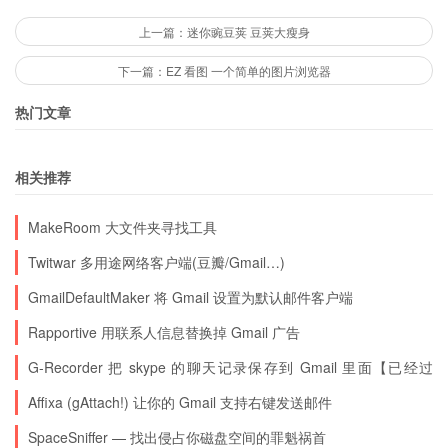
上一篇：迷你豌豆荚 豆荚大瘦身
下一篇：EZ 看图 一个简单的图片浏览器
热门文章
相关推荐
MakeRoom 大文件夹寻找工具
Twitwar 多用途网络客户端(豆瓣/Gmail…)
GmailDefaultMaker 将 Gmail 设置为默认邮件客户端
Rapportive 用联系人信息替换掉 Gmail 广告
G-Recorder 把 skype 的聊天记录保存到 Gmail 里面【已经过
期】
Affixa (gAttach!) 让你的 Gmail 支持右键发送邮件
SpaceSniffer — 找出侵占你磁盘空间的罪魁祸首