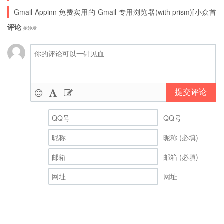
Gmail Appinn 免费实用的 Gmail 专用浏览器(with prism)[小众首
发]
评论
抢沙发
提交评论
QQ号
昵称 (必填)
邮箱 (必填)
网址