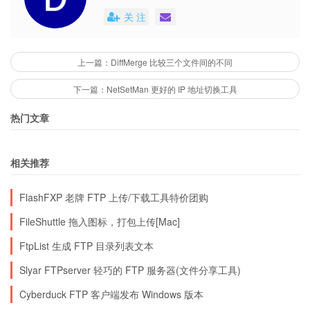
关 注
上一篇：DiffMerge 比较三个文件间的不同
下一篇：NetSetMan 更好的 IP 地址切换工具
热门文章
相关推荐
FlashFXP 老牌 FTP 上传/下载工具特价团购
FileShuttle 拖入图标，打包上传[Mac]
FtpList 生成 FTP 目录列表文本
Slyar FTPserver 轻巧的 FTP 服务器(文件分享工具)
Cyberduck FTP 客户端发布 Windows 版本