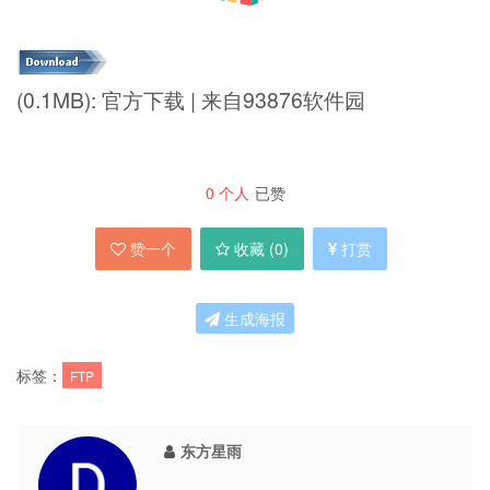
(0.1MB): 官方下载 | 来自93876软件园
0
个人
已赞
赞一个
收藏 (
0
)
打赏
生成海报
标签：
FTP
东方星雨