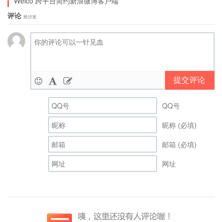
Weico 跨平台简约新浪微博客户端
评论
抢沙发
提交评论
QQ号
昵称 (必填)
邮箱 (必填)
网址