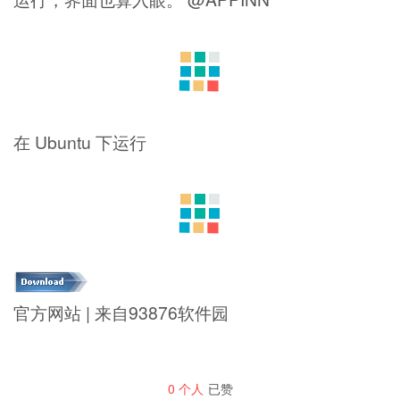
在 Ubuntu 下运行
官方网站 | 来自93876软件园
0
个人
已赞