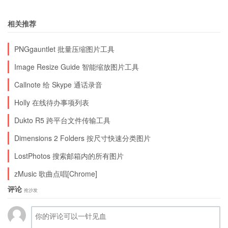
相关推荐
PNGgauntlet 批量压缩图片工具
Image Resize Guide 智能缩放图片工具
Callnote 给 Skype 通话录音
Holly 在线待办事项列表
Dukto R5 跨平台文件传输工具
Dimensions 2 Folders 按尺寸快速分类图片
LostPhotos 搜索邮箱内的所有图片
zMusic 歌曲点唱[Chrome]
评论
抢沙发