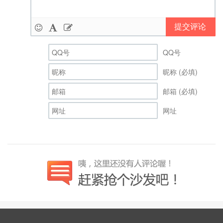
提交评论
QQ号
昵称 (必填)
邮箱 (必填)
网址