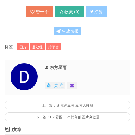
赞一个
收藏 (
0
)
打赏
生成海报
标签：
图片
批处理
跨平台
东方星雨
关 注
上一篇：迷你豌豆荚 豆荚大瘦身
下一篇：EZ 看图 一个简单的图片浏览器
热门文章