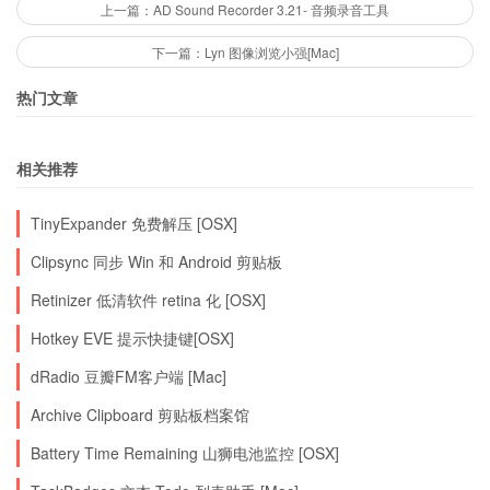
上一篇：AD Sound Recorder 3.21- 音频录音工具
下一篇：Lyn 图像浏览小强[Mac]
热门文章
相关推荐
TinyExpander 免费解压 [OSX]
Clipsync 同步 Win 和 Android 剪贴板
Retinizer 低清软件 retina 化 [OSX]
Hotkey EVE 提示快捷键[OSX]
dRadio 豆瓣FM客户端 [Mac]
Archive Clipboard 剪贴板档案馆
Battery Time Remaining 山狮电池监控 [OSX]