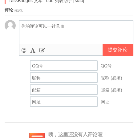
TaskBadges 文本 Todo 列表助手 [Mac]
评论
抢沙发
提交评论
QQ号
昵称 (必填)
邮箱 (必填)
网址