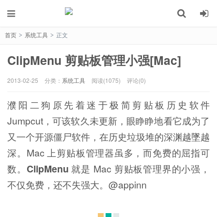
首页
系统工具
正文
>
>
ClipMenu 剪贴板管理小强[Mac]
2013-02-25
分类：
系统工具
阅读(1075)
评论(0)
濮阳二狗原先着迷于极简剪贴板历史软件
Jumpcut，可该软久未更新，眼睁睁地看它成为了
又一个开源僵尸软件，在历史垃圾堆的深渊越墜越
深。Mac 上剪贴板管理器虽多，而免费的屈指可
数。
ClipMenu
就是 Mac 剪贴板管理界的小强，
不仅免费，还不失强大。@appinn