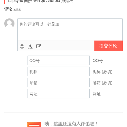
Clipsync 同步 Win 和 Android 剪贴板
评论
抢沙发
提交评论
QQ号
昵称 (必填)
邮箱 (必填)
网址