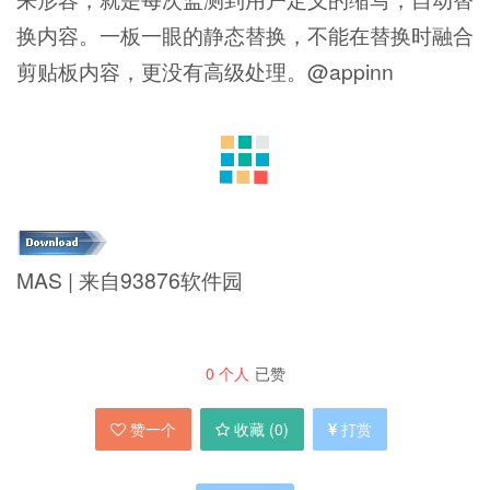
换内容。一板一眼的静态替换，不能在替换时融合
剪贴板内容，更没有高级处理。@appinn
MAS | 来自93876软件园
0
个人
已赞
赞一个
收藏 (
0
)
打赏