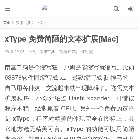
首页
实用工具
正文
>
>
xType 免费简陋的文本扩展[Mac]
2013-02-25
分类：
实用工具
阅读(1076)
评论(0)
南宫二狗是个缩写狂，原则是能缩写就缩写。比如
93876软件园缩写成 xz，越狱缩写成 jb 神马的。
自己用各种爽，交流起来就出现障碍了。遂需文本
扩展程序，小众介绍过 DashExpander，可惜彼
程序不稳，经常累着 CPU。另外一个免费的选择
是
xType
，程序对精美的体现完全在图标上，其
它地方毫无精美可言。
xType
的功能可以用简陋
来形容，就是每次监测到用户定义的缩写，自动替