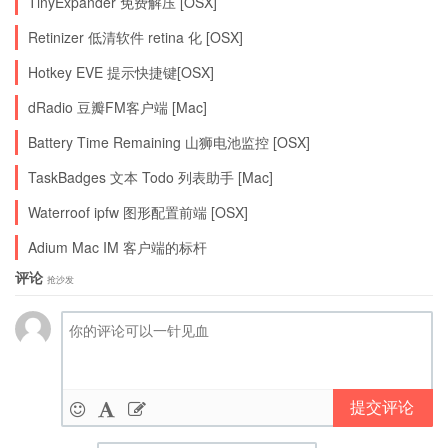
TinyExpander 免费解压 [OSX]
Retinizer 低清软件 retina 化 [OSX]
Hotkey EVE 提示快捷键[OSX]
dRadio 豆瓣FM客户端 [Mac]
Battery Time Remaining 山狮电池监控 [OSX]
TaskBadges 文本 Todo 列表助手 [Mac]
Waterroof ipfw 图形配置前端 [OSX]
Adium Mac IM 客户端的标杆
评论
抢沙发
提交评论