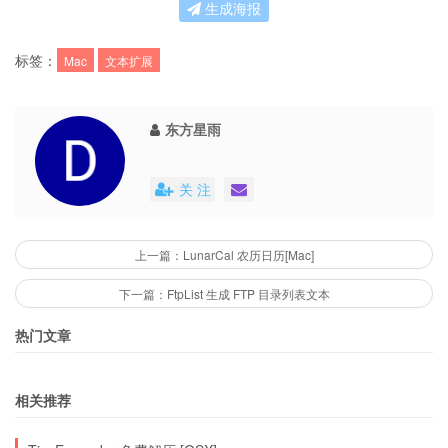
生成海报
标签：
Mac
文本扩展
东方星雨
关 注
上一篇：LunarCal 农历日历[Mac]
下一篇：FtpList 生成 FTP 目录列表文本
热门文章
相关推荐