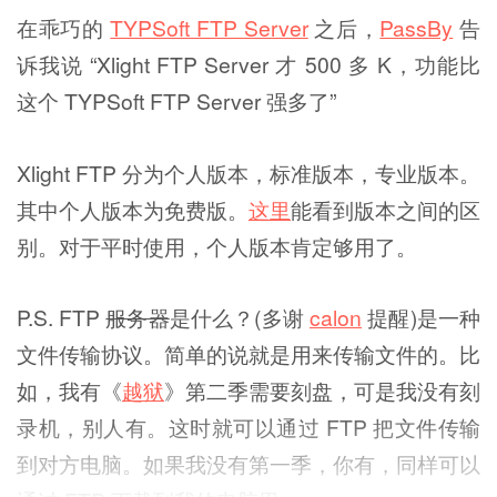
在乖巧的
TYPSoft FTP Server
之后，
PassBy
告
诉我说 “Xlight FTP Server 才 500 多 K，功能比
这个 TYPSoft FTP Server 强多了”
Xlight FTP 分为个人版本，标准版本，专业版本。
其中个人版本为免费版。
这里
能看到版本之间的区
别。对于平时使用，个人版本肯定够用了。
P.S. FTP
服务器
是什么？(多谢
calon
提醒)是一种
文件传输协议。简单的说就是用来传输文件的。比
如，我有《
越狱
》第二季需要刻盘，可是我没有刻
录机，别人有。这时就可以通过 FTP 把文件传输
到对方电脑。如果我没有第一季，你有，同样可以