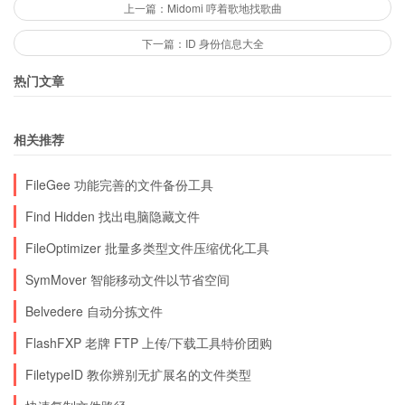
上一篇：Midomi 哼着歌地找歌曲
下一篇：ID 身份信息大全
热门文章
相关推荐
FileGee 功能完善的文件备份工具
Find Hidden 找出电脑隐藏文件
FileOptimizer 批量多类型文件压缩优化工具
SymMover 智能移动文件以节省空间
Belvedere 自动分拣文件
FlashFXP 老牌 FTP 上传/下载工具特价团购
FiletypeID 教你辨别无扩展名的文件类型