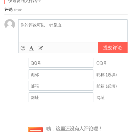
快速复制文件路径
评论
抢沙发
提交评论
QQ号
昵称 (必填)
邮箱 (必填)
网址