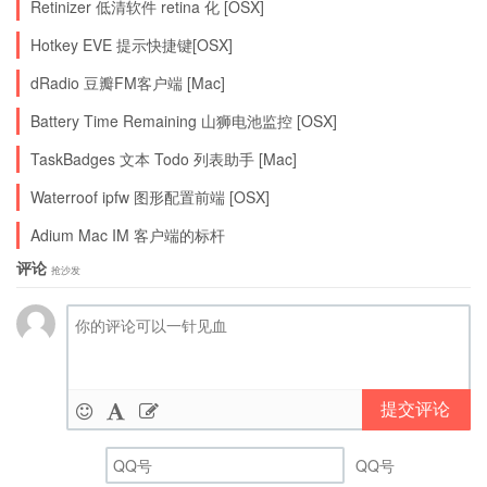
Retinizer 低清软件 retina 化 [OSX]
Hotkey EVE 提示快捷键[OSX]
dRadio 豆瓣FM客户端 [Mac]
Battery Time Remaining 山狮电池监控 [OSX]
TaskBadges 文本 Todo 列表助手 [Mac]
Waterroof ipfw 图形配置前端 [OSX]
Adium Mac IM 客户端的标杆
评论
抢沙发
提交评论
QQ号