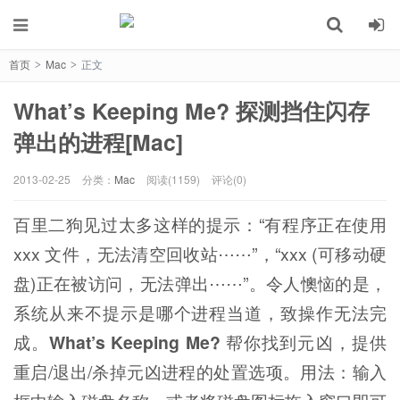
首页
Mac
正文
>
>
What’s Keeping Me? 探测挡住闪存
弹出的进程[Mac]
2013-02-25
分类：
Mac
阅读(1159)
评论(0)
百里二狗见过太多这样的提示：“有程序正在使用
xxx 文件，无法清空回收站⋯⋯”，“xxx (可移动硬
盘)正在被访问，无法弹出⋯⋯”。令人懊恼的是，
系统从来不提示是哪个进程当道，致操作无法完
成。
What’s Keeping Me?
帮你找到元凶，提供
重启/退出/杀掉元凶进程的处置选项。用法：输入