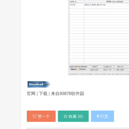
官网 | 下载 | 来自93876软件园
赞一个
收藏 (
0
)
打赏