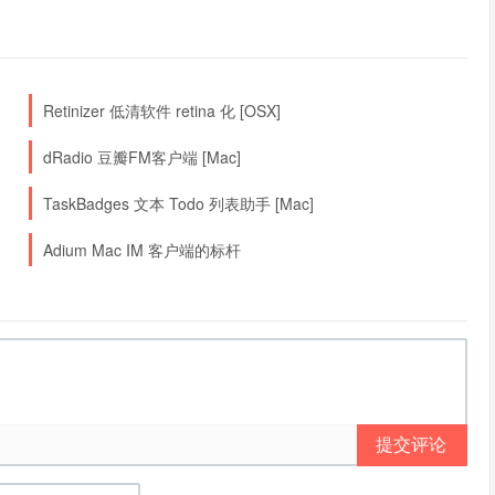
Retinizer 低清软件 retina 化 [OSX]
dRadio 豆瓣FM客户端 [Mac]
TaskBadges 文本 Todo 列表助手 [Mac]
Adium Mac IM 客户端的标杆
提交评论