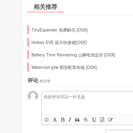
相关推荐
TinyExpander 免费解压 [OSX]
Hotkey EVE 提示快捷键[OSX]
Battery Time Remaining 山狮电池监控 [OSX]
Waterroof ipfw 图形配置前端 [OSX]
评论
抢沙发