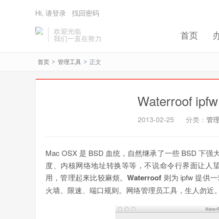
Hi, 请登录
找回密码
欢迎光临
首页
我们一直在努力
首页
管理工具
正文
>
>
Waterroof i
2013-02-25
分类：
管
Mac OSX 是 BSD 血统，自然继承了一些 BSD 
度、内核网络地址转换等等，不说命令行界面让人
用，管理起来比较麻烦。
Waterroof
则为 ipfw 
火墙、限速、端口规则。网络管理员工具，生人勿近。@a