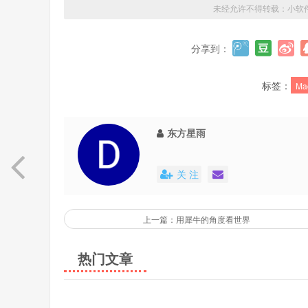
未经允许不得转载：
小软
分享到：
标签：
Ma
东方星雨
关 注
上一篇：用犀牛的角度看世界
热门文章