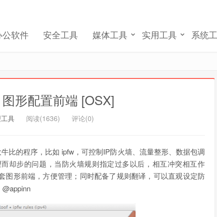
完成账号注册和激活
办公软件
安全工具
媒体工具
实用工具
系统
记住我的登录
忘记密码 ?
pfw 图形配置前端 [OSX]
理工具
阅读(1636)
评论(0)
下强大牛比的程序，比如 ipfw，可控制IP防火墙、流量整形、数据包调
望而却步的问题，当防火墙规则指定过多以后，相互冲突相互作
提供一套图形前端，方便管理；同时配备了规则翻译，可以直观设定防
ppinn