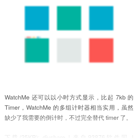
WatchMe 还可以以小时方式显示，比起 7kb 的
Timer，WatchMe 的多组计时器相当实用，虽然
缺少了我需要的倒计时，不过完全替代 timer 了。
下载(25KB): divshare | 来自93876软件园 |