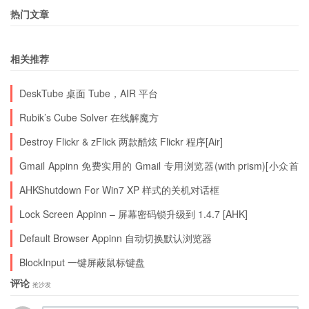
热门文章
相关推荐
DeskTube 桌面 Tube，AIR 平台
Rubik’s Cube Solver 在线解魔方
Destroy Flickr & zFlick 两款酷炫 Flickr 程序[Air]
Gmail Appinn 免费实用的 Gmail 专用浏览器(with prism)[小众首
发]
AHKShutdown For Win7 XP 样式的关机对话框
Lock Screen Appinn – 屏幕密码锁升级到 1.4.7 [AHK]
Default Browser Appinn 自动切换默认浏览器
BlockInput 一键屏蔽鼠标键盘
评论
抢沙发