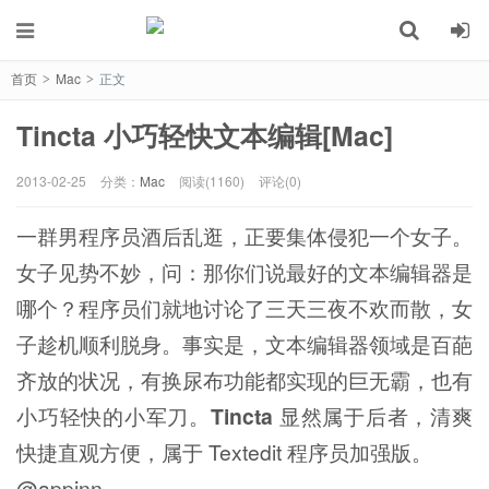
首页
Mac
正文
>
>
Tincta 小巧轻快文本编辑[Mac]
2013-02-25
分类：
Mac
阅读(1160)
评论(0)
一群男程序员酒后乱逛，正要集体侵犯一个女子。
女子见势不妙，问：那你们说最好的文本编辑器是
哪个？程序员们就地讨论了三天三夜不欢而散，女
子趁机顺利脱身。事实是，文本编辑器领域是百葩
齐放的状况，有换尿布功能都实现的巨无霸，也有
小巧轻快的小军刀。
Tincta
显然属于后者，清爽
快捷直观方便，属于 Textedit 程序员加强版。
@appinn