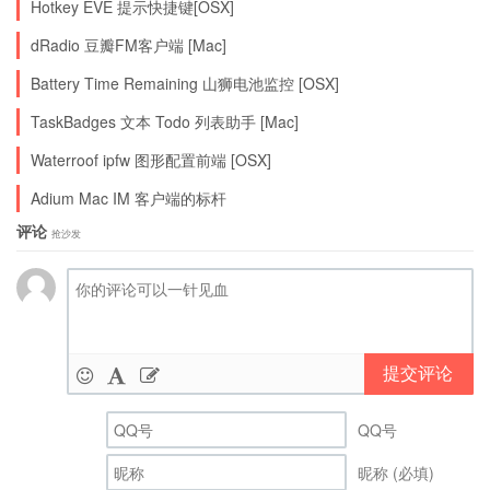
Hotkey EVE 提示快捷键[OSX]
dRadio 豆瓣FM客户端 [Mac]
Battery Time Remaining 山狮电池监控 [OSX]
TaskBadges 文本 Todo 列表助手 [Mac]
Waterroof ipfw 图形配置前端 [OSX]
Adium Mac IM 客户端的标杆
评论
抢沙发
提交评论
QQ号
昵称 (必填)