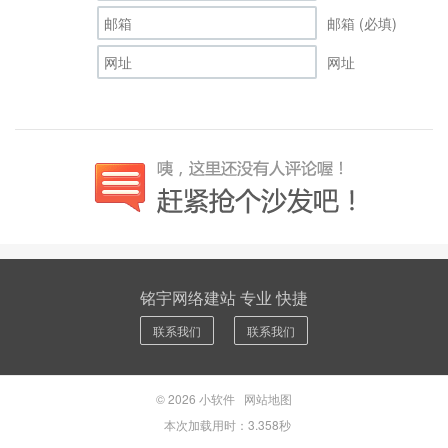
邮箱 (必填)
网址
铭宇网络建站 专业 快捷
联系我们
联系我们
© 2026
小软件
网站地图
本次加载用时：3.358秒