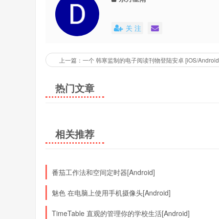
关 注
上一篇：一个 韩寒监制的电子阅读刊物登陆安卓 [iOS/Android
热门文章
相关推荐
番茄工作法和空间定时器[Android]
魅色 在电脑上使用手机摄像头[Android]
TimeTable 直观的管理你的学校生活[Android]