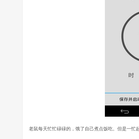
老鼠每天忙忙碌碌的，饿了自己煮点饭吃。但是一忙