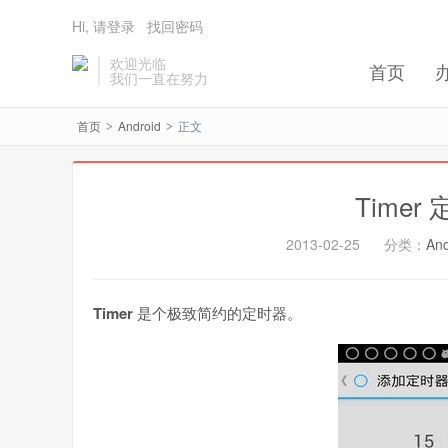
Hi, 请登录
找回密码
欢迎光临
首页
我们一直在努力
首页
Android
正文
>
>
Timer 
2013-02-25
分类：
And
Timer
是个极致简约的定时器。