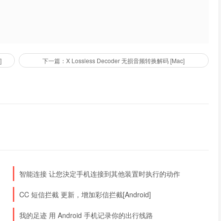
]
下一篇：X Lossless Decoder 无损音频转换解码 [Mac]
智能连接 让您決定手机连接到其他装置时执行的动作
CC 短信拦截 更新，增加彩信拦截[Android]
我的足迹 用 Android 手机记录你的出行线路