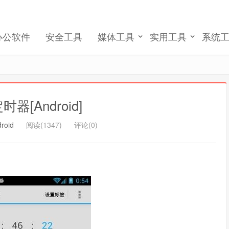
我们将发送一封验证邮件至你的邮箱, 请正确填写以
完成账号注册和激活
办公软件
安全工具
媒体工具
实用工具
系统
记住我的登录
忘记密码 ?
定时器[Android]
roid
阅读(1347)
评论(0)