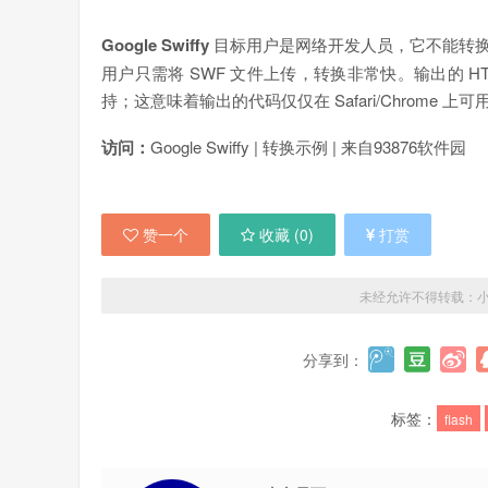
Google Swiffy
目标用户是网络开发人员，它不能转换 Flash
用户只需将 SWF 文件上传，转换非常快。输出的 HTM
持；这意味着输出的代码仅仅在 Safari/Chrome 
访问：
Google Swiffy | 转换示例 | 来自93876软件园
赞一个
收藏 (
0
)
打赏
未经允许不得转载：
分享到：
标签：
flash