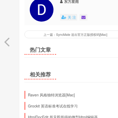
东方星雨
关 注
上一篇：SyncMate 送出官方正版授权码[Mac]
热门文章
相关推荐
Raven 风格独特浏览器[Mac]
Grockit 英语标准考试在线学习
HtmlDocEdit 所见即所得的微型Html编辑器