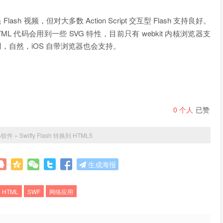
 视频，但对大多数 Action Script 交互型 Flash 支持良好。
L 代码会用到一些 SVG 特性，目前只有 webkit 内核浏览器支
上可用，自然，iOS 自带浏览器也会支持。
0
个人
已赞
小软件
»
Swiffy Flash 转换到 HTML5
生成海报
HTML
SWF
网络应用