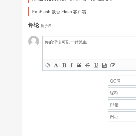
FanFlash 饭否 Flash 客户端
评论
抢沙发