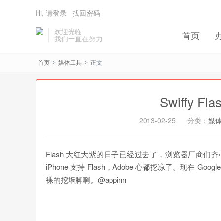
Hi, 请登录
找回密码
欢迎光临
首页
我们一直在努力
首页
媒体工具
正文
>
>
Swiffy F
2013-02-25
分类：
媒
Flash 大红大紫的日子已经过去了，浏览器厂商们齐心
iPhone 支持 Flash，Adobe 心都挖凉了。现在 Goog
裸的挖墙脚啊。@appinn