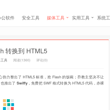
记住我的登录
忘记密码 ?
办公软件
安全工具
媒体工具
实用工具
系统
lash 转换到 HTML5
体工具
阅读(1360)
评论(0)
协力整出了 HTML5 标准，抢 Flash 的饭碗；乔教主坚决不让
le 也推出了
Swiffy
，免费把 SWF 格式转换为 HTML5 代码，赤裸