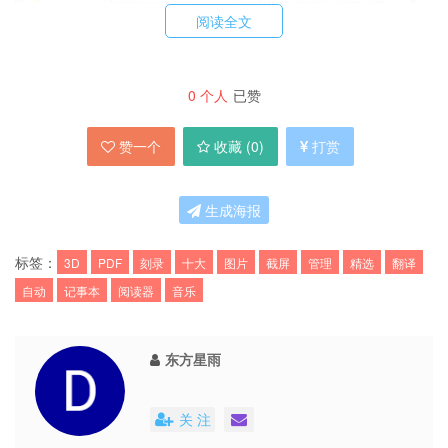
阅读全文
0
个人
已赞
赞一个
收藏 (
0
)
打赏
生成海报
9.ConTEXT
标签：
3D
PDF
刻录
十大
图片
截屏
管理
精选
翻译
自动
记事本
阅读器
音乐
不仅是一个很好的记事本替代程序，也对程序开发
很有帮助。
东方星雨
关 注