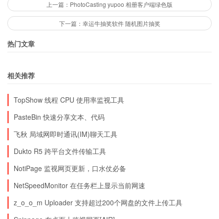
上一篇：PhotoCasting yupoo 相册客户端绿色版
下一篇：幸运牛抽奖软件 随机图片抽奖
热门文章
相关推荐
TopShow 线程 CPU 使用率监视工具
PasteBin 快速分享文本、代码
飞秋 局域网即时通讯(IM)聊天工具
Dukto R5 跨平台文件传输工具
NotiPage 监视网页更新，口水仗必备
NetSpeedMonitor 在任务栏上显示当前网速
z_o_o_m Uploader 支持超过200个网盘的文件上传工具