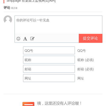
Snippage 在桌面上监视网页[AIR]
评论
抢沙发
提交评论
QQ号
昵称 (必填)
邮箱 (必填)
网址