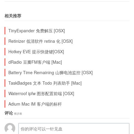
相关推荐
TinyExpander 免费解压 [OSX]
Retinizer 低清软件 retina 化 [OSX]
Hotkey EVE 提示快捷键[OSX]
dRadio 豆瓣FM客户端 [Mac]
Battery Time Remaining 山狮电池监控 [OSX]
TaskBadges 文本 Todo 列表助手 [Mac]
Waterroof ipfw 图形配置前端 [OSX]
Adium Mac IM 客户端的标杆
评论
抢沙发