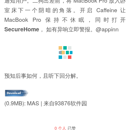
通知用户。二狗出差前，将 MacBook Pro 放入卧
室床下一个阴暗的角落。开启 Caffeine 让
MacBook Pro 保持不休眠，同时打开
SecureHome
， 如有异响立即警报。@appinn
预知后事如何，且听下回分解。
(0.9MB): MAS | 来自93876软件园
0
个人
已赞