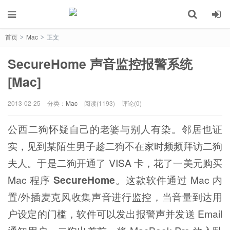
首页
Mac
正文
>
>
SecureHome 声音监控报警系统
[Mac]
2013-02-25
分类：
Mac
阅读(1193)
评论(0)
公西二狗怀疑自己的老婆与别人有染。邻居也证
实，见到某陌生男子趁二狗不在家时频频拜访二狗
夫人。于是二狗开通了 VISA 卡，花了一美元购买
Mac 程序
SecureHome
。这款软件通过 Mac 内
置/外插麦克风收集声音进行监控，当音量到达用
户设定的门槛，软件可以发出报警声并发送 Email