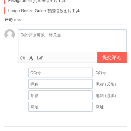
PNGgauntlet 批量压缩图片工具
Image Resize Guide 智能缩放图片工具
评论
抢沙发
提交评论
QQ号
昵称 (必填)
邮箱 (必填)
网址