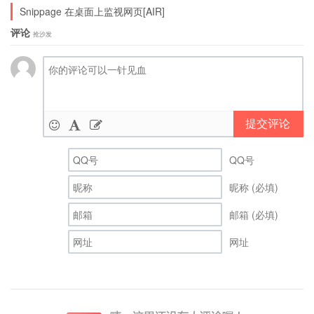
Snippage 在桌面上监视网页[AIR]
评论
抢沙发
提交评论
QQ号
昵称 (必填)
邮箱 (必填)
网址