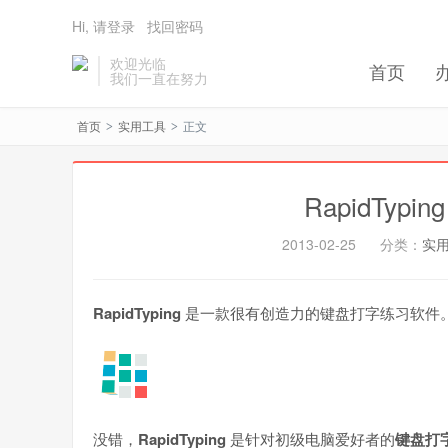
Hi, 请登录
找回密码
欢迎光临
首页
我们一直在努力
首页
实用工具
正文
>
>
RapidTyp
2013-02-25
分类：
实
RapidTyping
是一款很有创造力的键盘打字练习软件
没错，
RapidTyping
是针对初级电脑爱好者的
键盘打