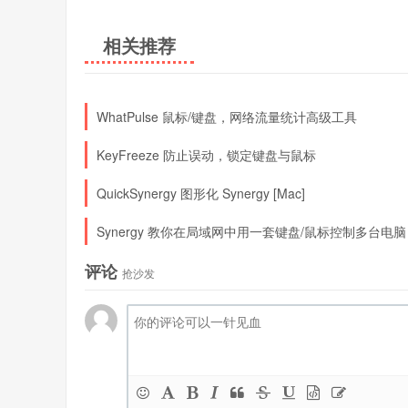
相关推荐
WhatPulse 鼠标/键盘，网络流量统计高级工具
KeyFreeze 防止误动，锁定键盘与鼠标
QuickSynergy 图形化 Synergy [Mac]
Synergy 教你在局域网中用一套键盘/鼠标控制多台电脑
评论
抢沙发