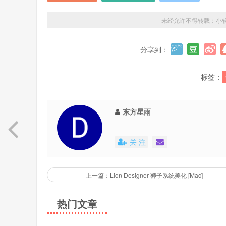
未经允许不得转载：
小
分享到：
标签：
东方星雨
关 注
上一篇：Lion Designer 狮子系统美化 [Mac]
热门文章