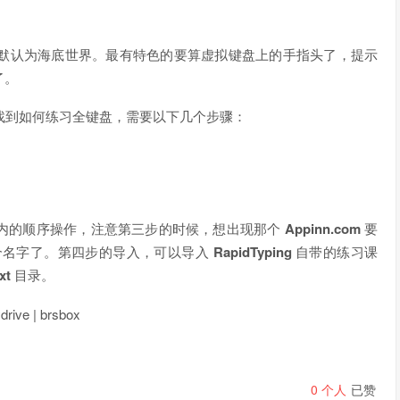
默认为海底世界。最有特色的要算虚拟键盘上的手指头了，提示
了。
找到如何练习全键盘，需要以下几个步骤：
内的顺序操作，注意第三步的时候，想出现那个
Appinn.com
要
起个名字了。第四步的导入，可以导入
RapidTyping
自带的练习课
xt
目录。
rive | brsbox
0
个人
已赞