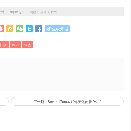
软件
»
RapidTyping 键盘打字练习软件
生成海报
打字
练习
键盘
下一篇：Bowtie iTunes 迷你美化皮肤 [Mac]