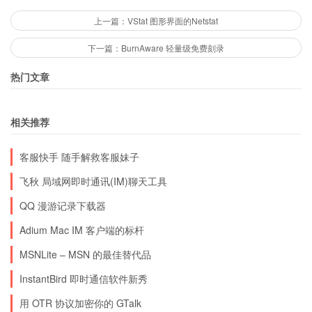
上一篇：VStat 图形界面的Netstat
下一篇：BurnAware 轻量级免费刻录
热门文章
相关推荐
客服快手 随手解救客服妹子
飞秋 局域网即时通讯(IM)聊天工具
QQ 漫游记录下载器
Adium Mac IM 客户端的标杆
MSNLite – MSN 的最佳替代品
InstantBird 即时通信软件新秀
用 OTR 协议加密你的 GTalk