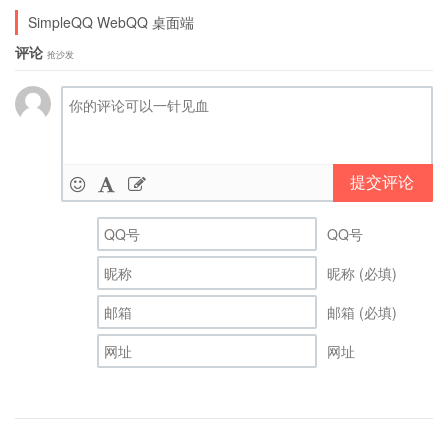
SimpleQQ WebQQ 桌面端
评论
抢沙发
提交评论
QQ号
昵称 (必填)
邮箱 (必填)
网址