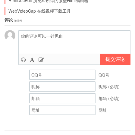
HtmlDocEdit 所见即所得的微型Html编辑器
WebVideoCap 在线视频下载工具
评论
抢沙发
提交评论
QQ号
昵称 (必填)
邮箱 (必填)
网址