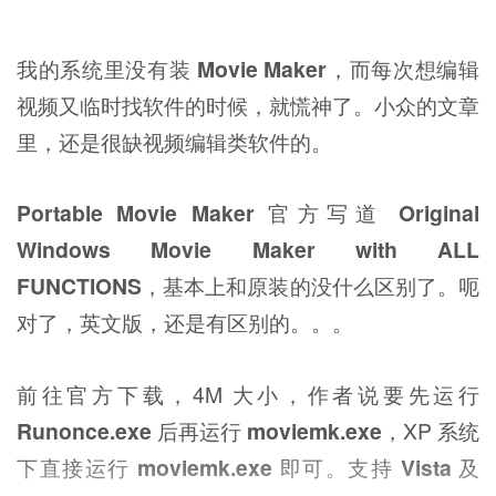
我的系统里没有装
Movie Maker
，而每次想编辑
视频又临时找软件的时候，就慌神了。小众的文章
里，还是很缺视频编辑类软件的。
Portable Movie Maker
官方写道
Original
Windows Movie Maker with ALL
FUNCTIONS
，基本上和原装的没什么区别了。呃
对了，英文版，还是有区别的。。。
前往官方下载，4M 大小，作者说要先运行
Runonce.exe
后再运行
moviemk.exe
，XP 系统
下直接运行
moviemk.exe
即可。支持
Vista
及