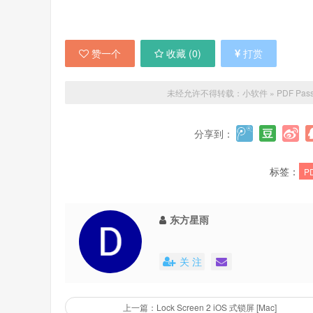
赞一个
收藏 (
0
)
打赏
未经允许不得转载：
小软件
»
PDF Pa
分享到：
标签：
P
东方星雨
关 注
上一篇：Lock Screen 2 iOS 式锁屏 [Mac]