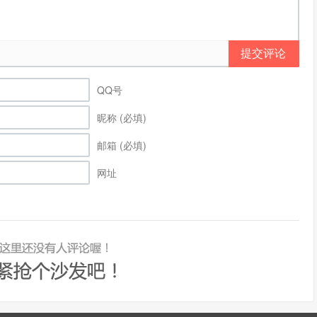
提交评论
QQ号
昵称 (必填)
邮箱 (必填)
网址