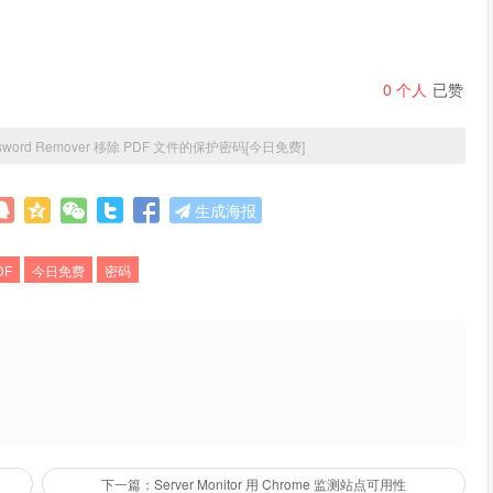
0
个人
已赞
ssword Remover 移除 PDF 文件的保护密码[今日免费]
生成海报
DF
今日免费
密码
下一篇：Server Monitor 用 Chrome 监测站点可用性