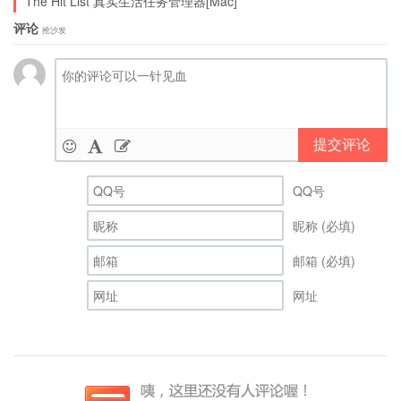
The Hit List 真实生活任务管理器[Mac]
评论
抢沙发
提交评论
QQ号
昵称 (必填)
邮箱 (必填)
网址