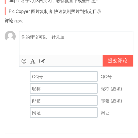
picplz 将于7月3日关闭，教你批量下载全部照片
Pic Copyer 图片复制者 快速复制照片到指定目录
评论
抢沙发
提交评论
下载(372KB) easy-share | 来自93876软件园 |
divshare | box | mediafire | 纳米
QQ号
昵称 (必填)
邮箱 (必填)
网址