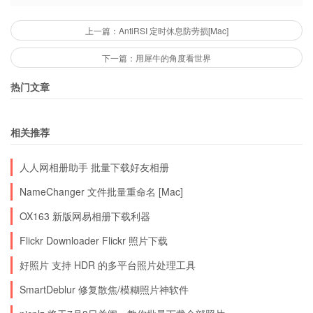
来看看官方的示例
上一篇：AntiRSI 定时休息防劳损[Mac]
下一篇：用犀牛的角度看世界
热门文章
相关推荐
人人网相册助手 批量下载好友相册
NameChanger 文件批量重命名 [Mac]
OX163 新版网易相册下载利器
Flickr Downloader Flickr 照片下载
好照片 支持 HDR 的多平台照片处理工具
SmartDeblur 修复散焦/模糊照片神软件