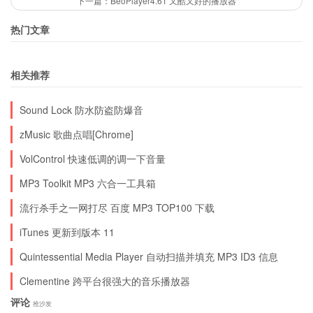
下一篇：BeoPlayer4.61 又酷又好的播放器
热门文章
相关推荐
Sound Lock 防水防盗防爆音
zMusic 歌曲点唱[Chrome]
VolControl 快速低调的调一下音量
MP3 Toolkit MP3 六合一工具箱
流行杀手之一网打尽 百度 MP3 TOP100 下载
iTunes 更新到版本 11
Quintessential Media Player 自动扫描并填充 MP3 ID3 信息
Clementine 跨平台很强大的音乐播放器
评论
抢沙发