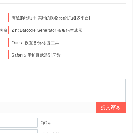
有道购物助手 实用的购物比价扩展[多平台]
器的资
Zint Barcode Generator 条形码生成器
Opera 设置备份/恢复工具
Safari 5 用扩展武装到牙齿
提交评论
QQ号