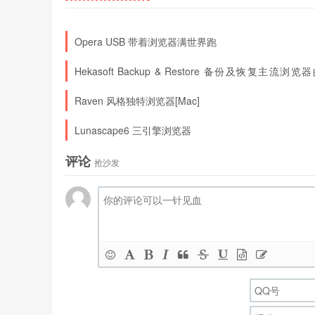
Opera USB 带着浏览器满世界跑
Hekasoft Backup & Restore 备份及恢复主流浏览
料
Raven 风格独特浏览器[Mac]
Lunascape6 三引擎浏览器
评论
抢沙发