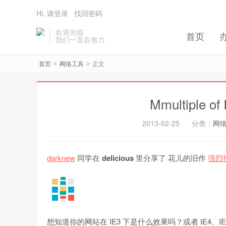
Hi, 请登录
找回密码
欢迎光临
首页
我们一直在努力
首页
网络工具
正文
>
>
Mmultiple 
2013-02-25
分类：
网
darknew
同学在
delicious
里分享了 花儿的旧作
强烈推荐
想知道你的网站在 IE3 下是什么效果吗？或者 IE4、IE