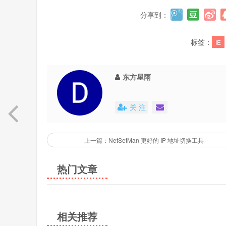
分享到：
标签：
IE
东方星雨
关 注
上一篇：NetSetMan 更好的 IP 地址切换工具
热门文章
相关推荐