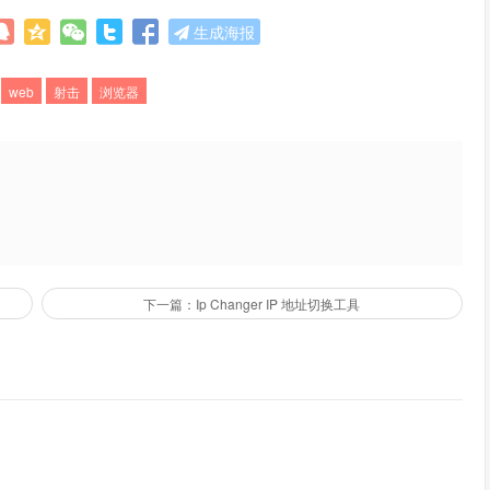
生成海报
web
射击
浏览器
下一篇：Ip Changer IP 地址切换工具