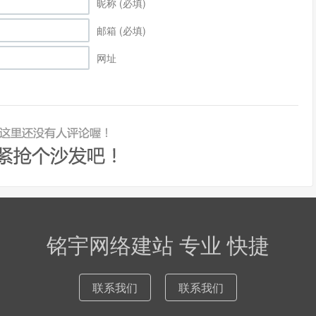
昵称 (必填)
邮箱 (必填)
网址
铭宇网络建站 专业 快捷
联系我们
联系我们