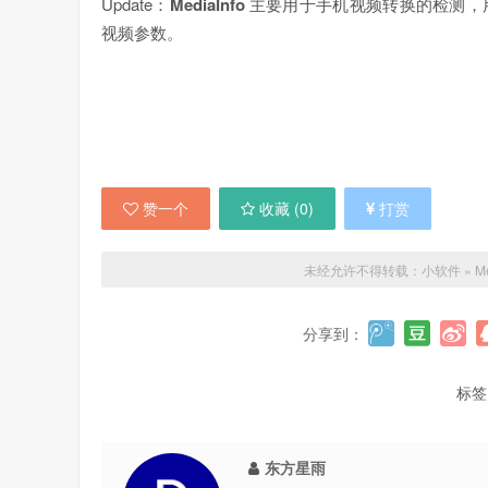
Update：
MediaInfo
主要用于手机视频转换的检测，
视频参数。
赞一个
收藏 (
0
)
打赏
未经允许不得转载：
小软件
»
M
分享到：
标签
东方星雨