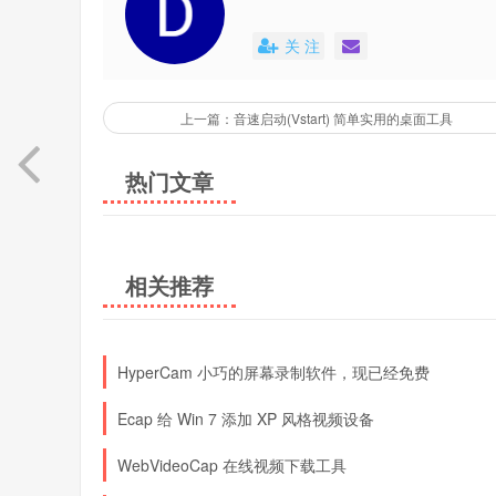
关 注
上一篇：音速启动(Vstart) 简单实用的桌面工具
热门文章
相关推荐
HyperCam 小巧的屏幕录制软件，现已经免费
Ecap 给 Win 7 添加 XP 风格视频设备
WebVideoCap 在线视频下载工具