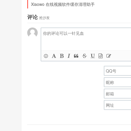
Xiaowo 在线视频软件缓存清理助手
评论
抢沙发