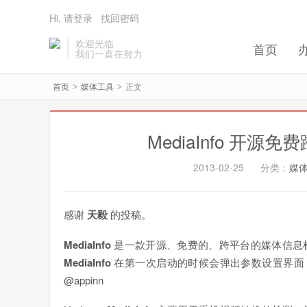
Hi, 请登录
找回密码
欢迎光临
首页
我们一直在努力
首页
媒体工具
正文
>
>
MediaInfo 开
2013-02-25
分类：
媒
感谢
天毅
的投稿。
MediaInfo
是一款开源、免费的、跨平台的媒体信息
MediaInfo
在第一次启动的时候会弹出参数设置界面，首
@appinn