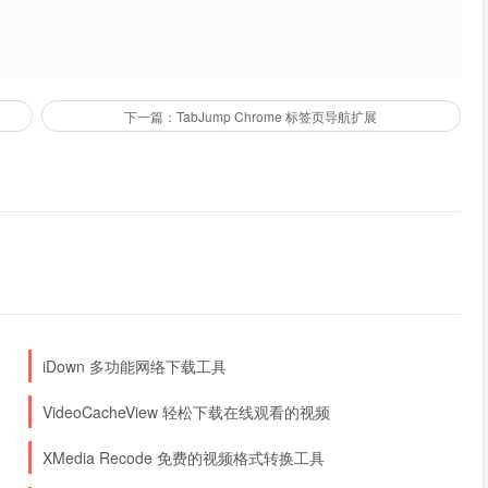
下一篇：TabJump Chrome 标签页导航扩展
iDown 多功能网络下载工具
VideoCacheView 轻松下载在线观看的视频
XMedia Recode 免费的视频格式转换工具