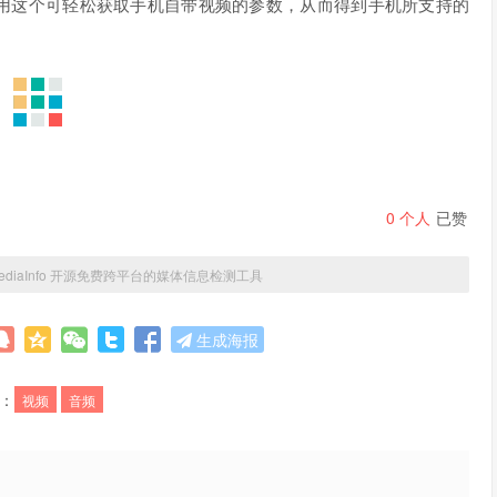
用这个可轻松获取手机自带视频的参数，从而得到手机所支持的
0
个人
已赞
ediaInfo 开源免费跨平台的媒体信息检测工具
生成海报
：
视频
音频