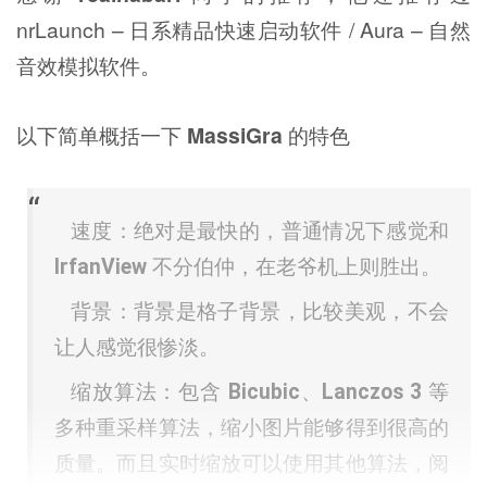
nrLaunch – 日系精品快速启动软件 / Aura – 自然
音效模拟软件。
以下简单概括一下
MassiGra
的特色
速度：绝对是最快的，普通情况下感觉和
IrfanView
不分伯仲，在老爷机上则胜出。
背景：背景是格子背景，比较美观，不会
让人感觉很惨淡。
缩放算法：包含
Bicubic
、
Lanczos 3
等
多种重采样算法，缩小图片能够得到很高的
质量。而且实时缩放可以使用其他算法，阅