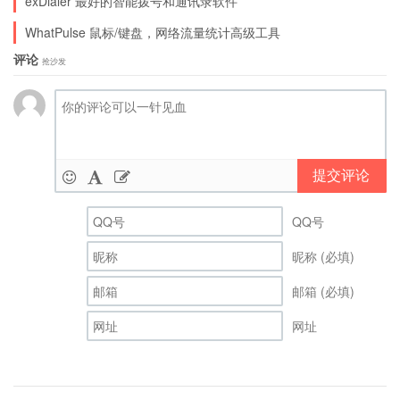
exDialer 最好的智能拨号和通讯录软件
WhatPulse 鼠标/键盘，网络流量统计高级工具
评论
抢沙发
Google Play | 来自93876软件园
提交评论
QQ号
昵称 (必填)
邮箱 (必填)
网址