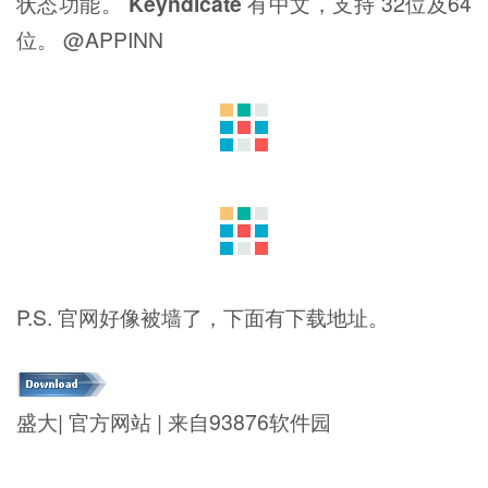
状态功能。
Keyndicate
有中文，支持 32位及64
位。 @APPINN
P.S. 官网好像被墙了，下面有下载地址。
盛大| 官方网站 | 来自93876软件园