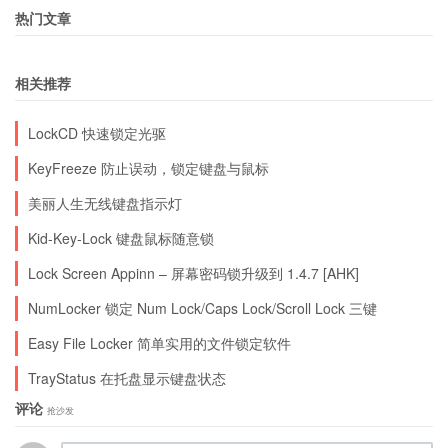
热门文章
相关推荐
LockCD 快速锁定光驱
KeyFreeze 防止误动，锁定键盘与鼠标
美丽人生无线键盘指示灯
Kid-Key-Lock 键盘鼠标随意锁
Lock Screen Appinn – 屏幕密码锁升级到 1.4.7 [AHK]
NumLocker 锁定 Num Lock/Caps Lock/Scroll Lock 三键
Easy File Locker 简单实用的文件锁定软件
TrayStatus 在托盘显示键盘状态
评论
抢沙发