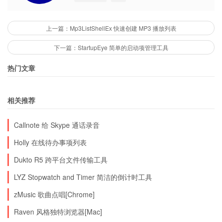
上一篇：Mp3ListShellEx 快速创建 MP3 播放列表
下一篇：StartupEye 简单的启动项管理工具
热门文章
相关推荐
Callnote 给 Skype 通话录音
Holly 在线待办事项列表
Dukto R5 跨平台文件传输工具
LYZ Stopwatch and Timer 简洁的倒计时工具
zMusic 歌曲点唱[Chrome]
Raven 风格独特浏览器[Mac]