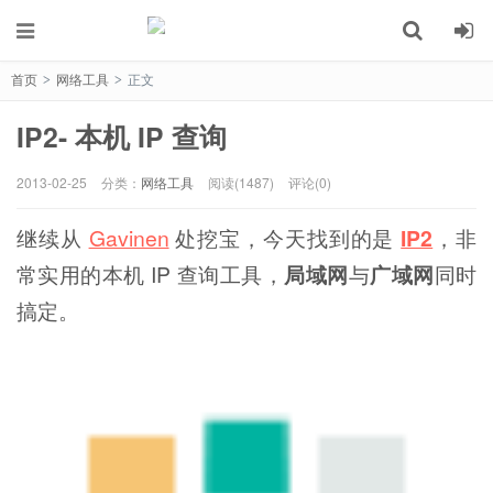
首页
网络工具
正文
>
>
IP2- 本机 IP 查询
2013-02-25
分类：
网络工具
阅读(1487)
评论(0)
继续从
Gavinen
处挖宝，今天找到的是
IP2
，非
常实用的本机 IP 查询工具，
局域网
与
广域网
同时
搞定。