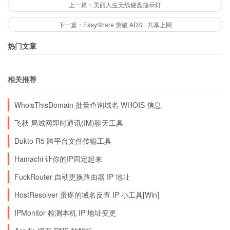
上一篇：美丽人生无线键盘指示灯
下一篇：EasyShare 突破 ADSL 共享上网
热门文章
相关推荐
WhoisThisDomain 批量查询域名 WHOIS 信息
飞秋 局域网即时通讯(IM)聊天工具
Dukto R5 跨平台文件传输工具
Hamachi 让你的IP固定起来
FuckRouter 自动更换路由器 IP 地址
HostResolver 蛋疼的域名反查 IP 小工具[Win]
IPMonitor 检测本机 IP 地址变更