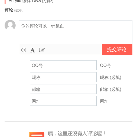
Acrylic 缓存 DNS 的解析
评论
抢沙发
提交评论
QQ号
昵称 (必填)
邮箱 (必填)
网址